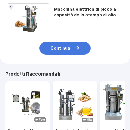
Macchina elettrica di piccola
capacità della stampa di olio
della macchina automatica
piena dell'oleificio per i semi
oleaginosi
Continua
Prodotti Raccomandati