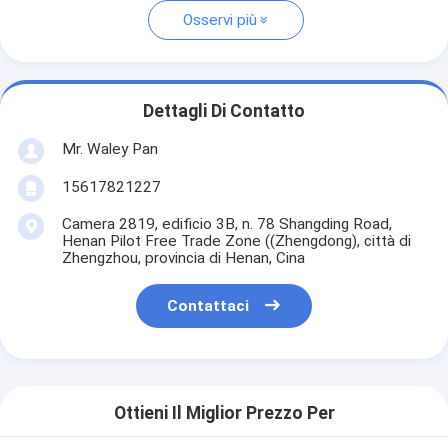
Osservi più
Dettagli Di Contatto
Mr. Waley Pan
15617821227
Camera 2819, edificio 3B, n. 78 Shangding Road,
Henan Pilot Free Trade Zone ((Zhengdong), città di
Zhengzhou, provincia di Henan, Cina
Contattaci
Ottieni Il Miglior Prezzo Per