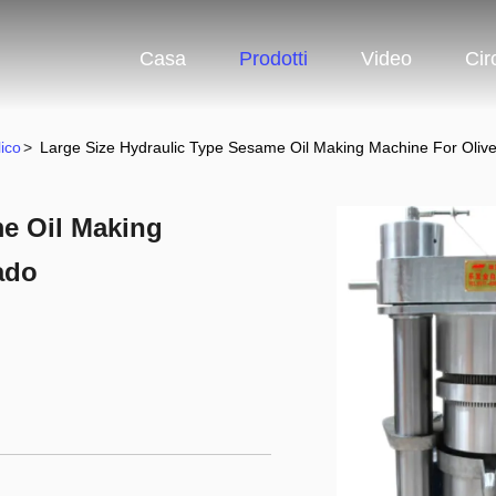
Casa
Prodotti
Video
Cir
ico
>
Large Size Hydraulic Type Sesame Oil Making Machine For Oli
me Oil Making
ado