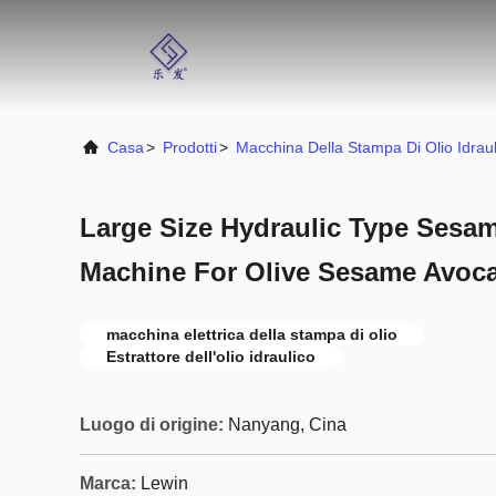
Casa
>
Prodotti
>
Macchina Della Stampa Di Olio Idraul
Large Size Hydraulic Type Sesa
Machine For Olive Sesame Avoc
macchina elettrica della stampa di olio
Estrattore dell'olio idraulico
Luogo di origine:
Nanyang, Cina
Marca:
Lewin