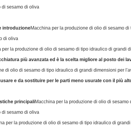
 di sesamo di oliva
 introduzione
Macchina per la produzione di olio di sesamo di t
 di oliva
per la produzione di olio di sesamo di tipo idraulico di grandi 
cchiatura più avanzata ed è la scelta migliore al posto dei l
e di olio di sesamo di tipo idraulico di grandi dimensioni per l
 usare e da sostituire per le parti meno usurate con il più al
stiche principali
Macchina per la produzione di olio di sesamo di
 di sesamo di oliva
a per la produzione di olio di sesamo di tipo idraulico di grand