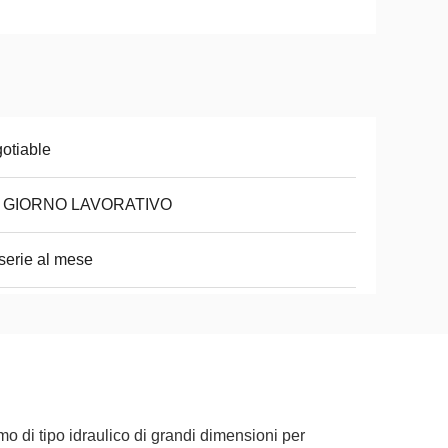
otiable
8 GIORNO LAVORATIVO
serie al mese
o di tipo idraulico di grandi dimensioni per