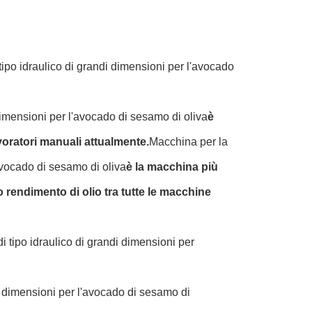
ipo idraulico di grandi dimensioni per l'avocado
dimensioni per l'avocado di sesamo di oliva
è
avoratori manuali attualmente.
Macchina per la
'avocado di sesamo di oliva
è la macchina più
to rendimento di olio tra tutte le macchine
 tipo idraulico di grandi dimensioni per
i dimensioni per l'avocado di sesamo di