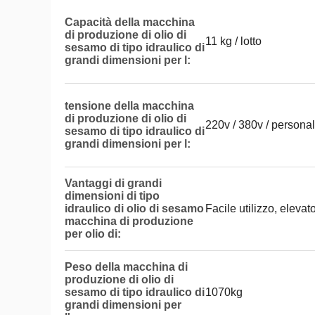
Capacità della macchina
di produzione di olio di
11 kg / lotto
sesamo di tipo idraulico di
grandi dimensioni per l:
tensione della macchina
di produzione di olio di
220v / 380v / persona
sesamo di tipo idraulico di
grandi dimensioni per l:
Vantaggi di grandi
dimensioni di tipo
idraulico di olio di sesamo
Facile utilizzo, elevat
macchina di produzione
per olio di:
Peso della macchina di
produzione di olio di
sesamo di tipo idraulico di
1070kg
grandi dimensioni per