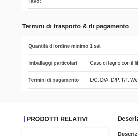
l'avo:
Termini di trasporto & di pagamento
Quantità di ordine minimo
1 set
Imballaggi particolari
Caso di legno con il f
Termini di pagamento
L/C, D/A, D/P, T/T, 
Descri
PRODOTTI RELATIVI
Descriz