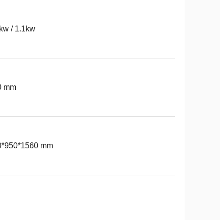
kw / 1.1kw
0 mm
0*950*1560 mm