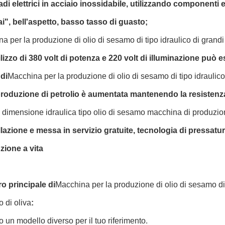
di elettrici in acciaio inossidabile, utilizzando componenti 
i", bell'aspetto, basso tasso di guasto;
a per la produzione di olio di sesamo di tipo idraulico di grand
ilizzo di 380 volt di potenza e 220 volt di illuminazione può e
 di
Macchina per la produzione di olio di sesamo di tipo idraulic
roduzione di petrolio è aumentata mantenendo la resistenza 
dimensione idraulica tipo olio di sesamo macchina di produzion
llazione e messa in servizio gratuite, tecnologia di pressatur
ione a vita
o principale di
Macchina per la produzione di olio di sesamo di 
 di oliva
:
un modello diverso per il tuo riferimento.