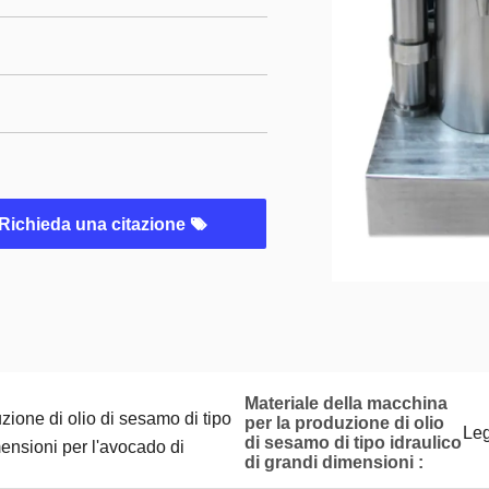
Richieda una citazione
Materiale della macchina
ione di olio di sesamo di tipo
per la produzione di olio
Le
di sesamo di tipo idraulico
mensioni per l'avocado di
di grandi dimensioni :