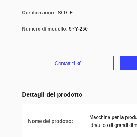
Certificazione:
ISO CE
Numero di modello:
6YY-250
Contattici
Dettagli del prodotto
Macchina per la produz
Nome del prodotto:
idraulico di grandi di