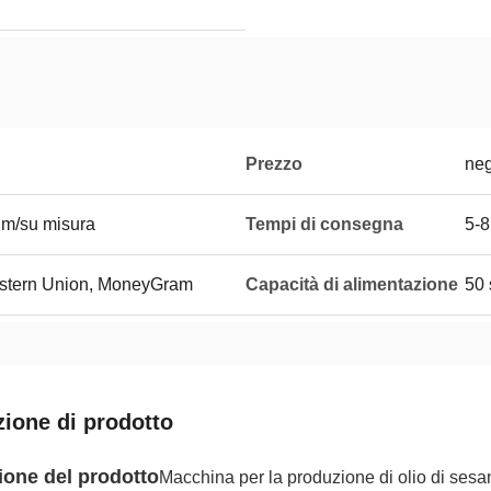
Prezzo
neg
ilm/su misura
Tempi di consegna
5-
Western Union, MoneyGram
Capacità di alimentazione
50 
zione di prodotto
ione del prodotto
Macchina per la produzione di olio di sesam