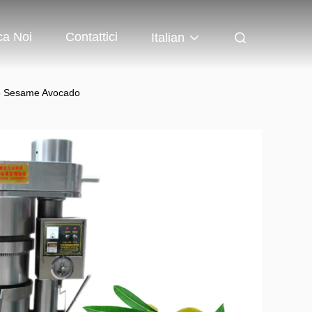
ca Noi
Contattici
Italian
ve Sesame Avocado