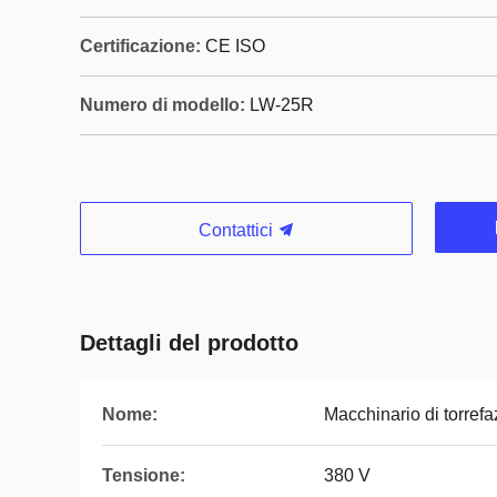
Certificazione:
CE ISO
Numero di modello:
LW-25R
Contattici
Dettagli del prodotto
Nome:
Macchinario di torref
Tensione:
380 V