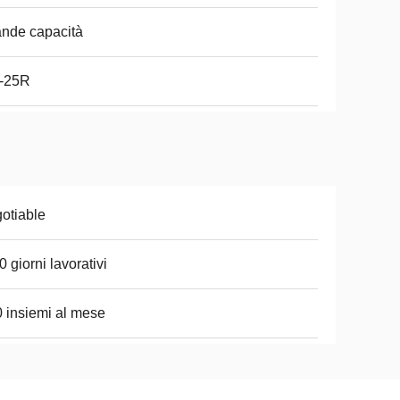
nde capacità
-25R
otiable
0 giorni lavorativi
 insiemi al mese