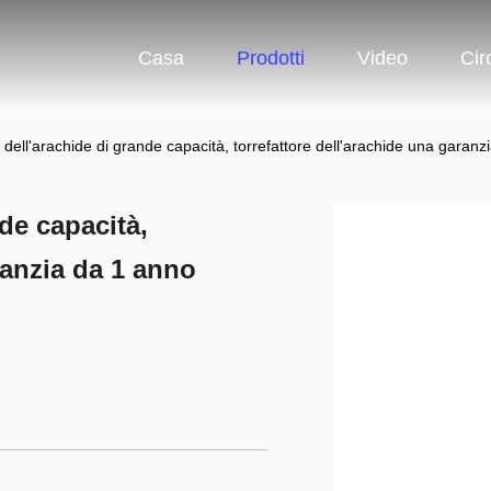
Casa
Prodotti
Video
Cir
e dell'arachide di grande capacità, torrefattore dell'arachide una garan
nde capacità,
ranzia da 1 anno