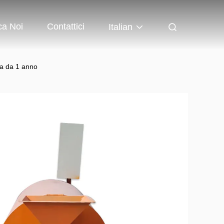
ca Noi
Contattici
Italian
zia da 1 anno