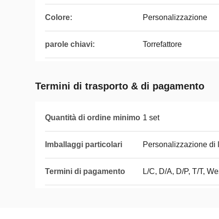
Colore:
Personalizzazione
parole chiavi:
Torrefattore
Termini di trasporto & di pagamento
Quantità di ordine minimo
1 set
Imballaggi particolari
Personalizzazione di 
Termini di pagamento
L/C, D/A, D/P, T/T, 