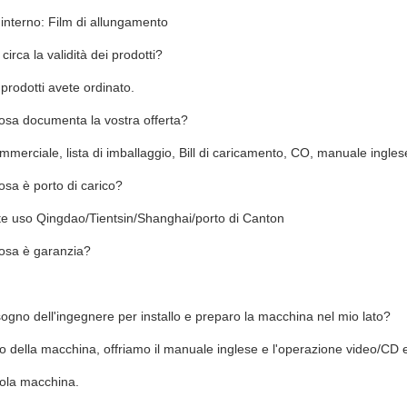
interno: Film di allungamento
irca la validità dei prodotti?
prodotti avete ordinato.
osa documenta la vostra offerta?
mmerciale, lista di imballaggio, Bill di caricamento, CO, manuale ingles
sa è porto di carico?
te uso Qingdao/Tientsin/Shanghai/porto di Canton
osa è garanzia?
ogno dell'ingegnere per installo e preparo la macchina nel mio lato?
io della macchina, offriamo il manuale inglese e l'operazione video/CD 
cola macchina.