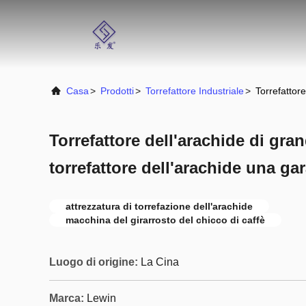
Casa
>
Prodotti
>
Torrefattore Industriale
>
Torrefattor
Torrefattore dell'arachide di gra
torrefattore dell'arachide una ga
attrezzatura di torrefazione dell'arachide
macchina del girarrosto del chicco di caffè
Luogo di origine:
La Cina
Marca:
Lewin