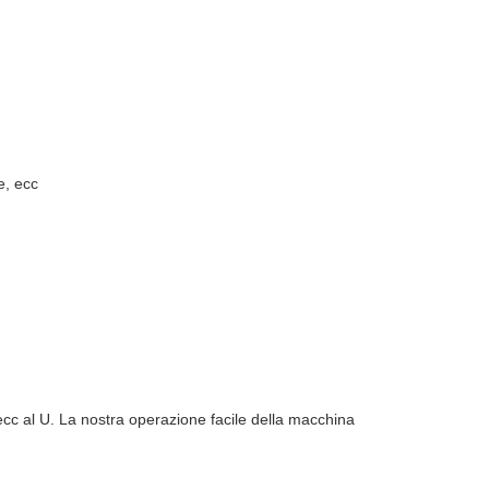
e, ecc
ecc al U. La nostra operazione facile della macchina