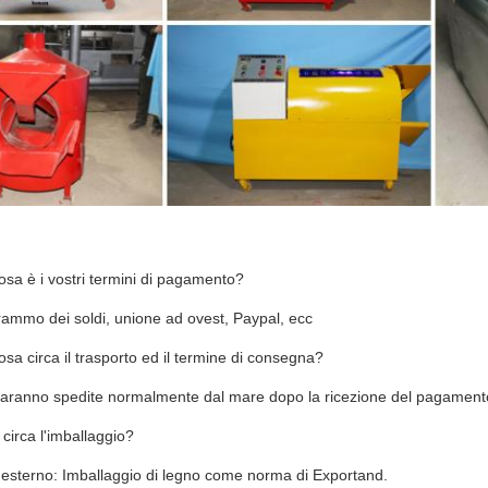
sa è i vostri termini di pagamento?
rammo dei soldi, unione ad ovest, Paypal, ecc
sa circa il trasporto ed il termine di consegna?
saranno spedite normalmente dal mare dopo la ricezione del pagament
irca l'imballaggio?
esterno: Imballaggio di legno come norma di Exportand.