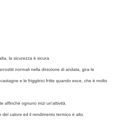
lta, la sicurezza è sicura.
rostiti normali nella direzione di andata, gira le
astagne e le friggitrici fritte quando esce, che è molto
te affinchè ognuno inizi un'attività.
del calore ed il rendimento termico è alto.