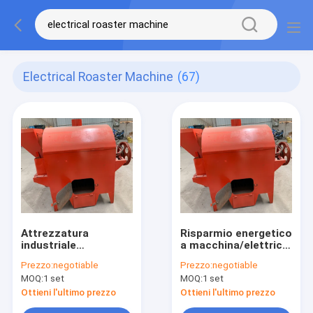
Electrical Roaster Machine
(67)
Attrezzatura
Risparmio energetico
industriale
a macchina/elettrico
economizzatrice
del girarrosto
Prezzo:
negotiable
Prezzo:
negotiable
d'energia di
elettrico industriale
MOQ:
1 set
MOQ:
1 set
torrefazione del
del dado del
dado, macchina
girarrosto
Ottieni l'ultimo prezzo
Ottieni l'ultimo prezzo
elettrica del