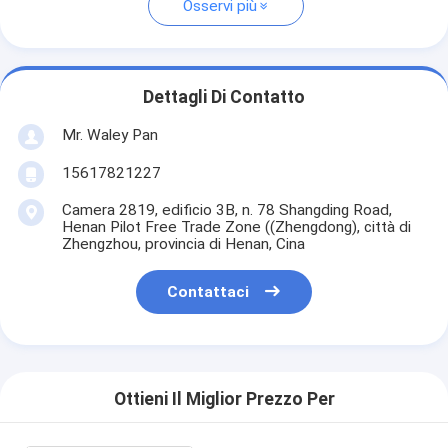
Osservi più
Dettagli Di Contatto
Mr. Waley Pan
15617821227
Camera 2819, edificio 3B, n. 78 Shangding Road,
Henan Pilot Free Trade Zone ((Zhengdong), città di
Zhengzhou, provincia di Henan, Cina
Contattaci
Ottieni Il Miglior Prezzo Per