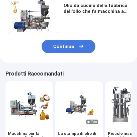
Olio da cucina della fabbrica
dell'olio che fa macchina a
macchina/automatica della
stampa di olio
Continua
Prodotti Raccomandati
Macchina per la
La stampa di olio di
Piccole macch