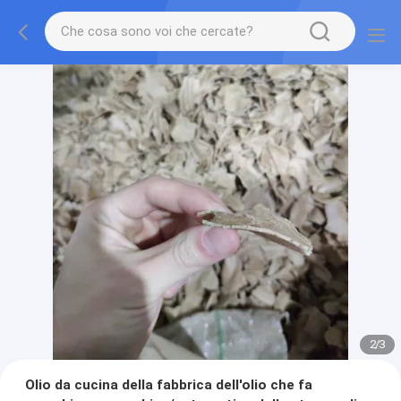
2
/
3
Olio da cucina della fabbrica dell'olio che fa