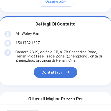
Osservi più
Dettagli Di Contatto
Mr. Waley Pan
15617821227
Camera 2819, edificio 3B, n. 78 Shangding Road,
Henan Pilot Free Trade Zone ((Zhengdong), città di
Zhengzhou, provincia di Henan, Cina
Contattaci
Ottieni Il Miglior Prezzo Per