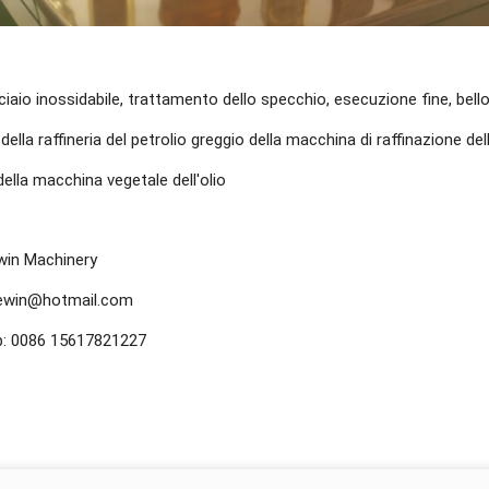
ciaio inossidabile, trattamento dello specchio, esecuzione fine, bell
ella raffineria del petrolio greggio della macchina di raffinazione dell
 della macchina vegetale dell'olio
win Machinery
lewin@hotmail.com
: 0086 15617821227