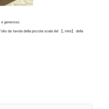
o e generoso.
'olio da tavola della piccola scala del 【, mini】 della 