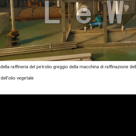
ella raffineria del petrolio greggio della macchina di raffinazione dell'o
ell'olio vegetale