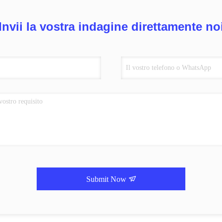
Invii la vostra indagine direttamente no
Submit Now