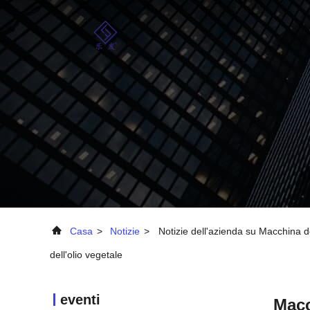
Casa
>
Notizie
>
Notizie dell'azienda su Macchina del
dell'olio vegetale
eventi
Macc