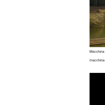
Macchina d
macchina d