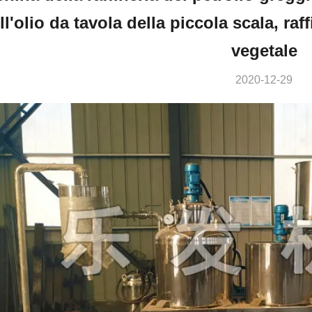
ll'olio da tavola della piccola scala, raf
vegetale
2020-12-29