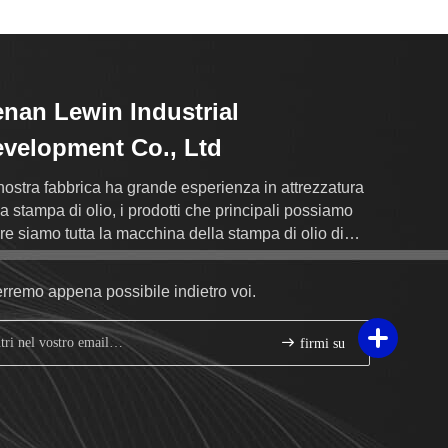
nan Lewin Industrial
velopment Co., Ltd
nostra fabbrica ha grande esperienza in attrezzatura
la stampa di olio, i prodotti che principali possiamo
rire siamo tutta la macchina della stampa di olio di
ri, torrefattore ecc.
erremo appena possibile indietro voi.
firmi su