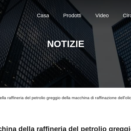
Casa
Prodotti
Video
Cir
NOTIZIE
la raffineria del petrolio greggio della macchina di raffinazione dell'oli
hina della raffineria del petrolio gregg