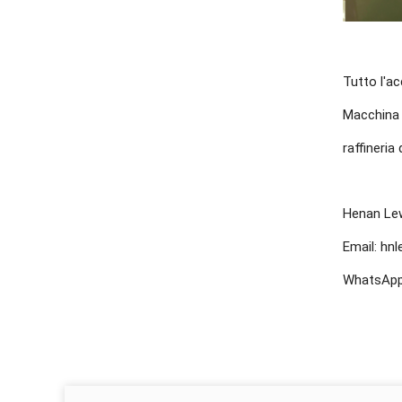
Tutto l'ac
Macchina d
raffineria
Henan Le
Email: hn
WhatsApp