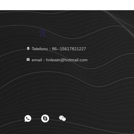
Telefono：86--15617821227
email：hnlewin@hotmail.com