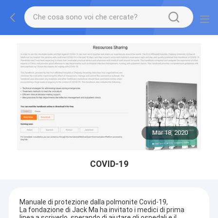
Mar 18, 2020
COVID-19
Manuale di protezione dalla polmonite Covid-19,
La fondazione di Jack Ma ha invitato i medici di prima
linea a scriverlo, sperando di aiutare gli ospedali e il